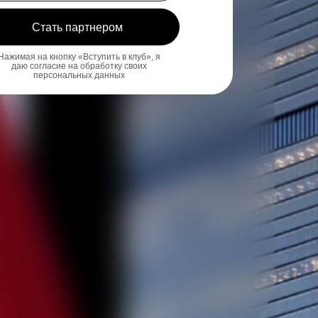
Стать партнером
Нажимая на кнопку «Вступить в клуб», я
даю согласие на обработку своих
персональных данных