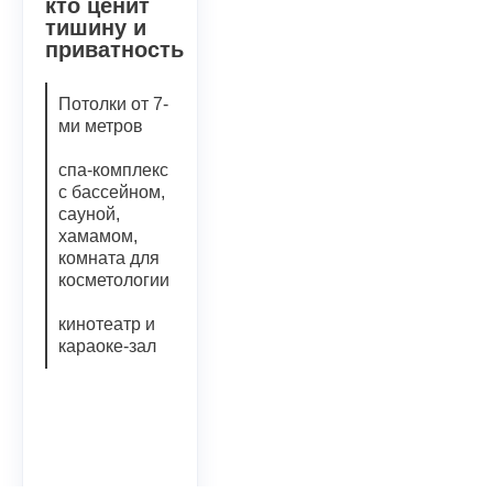
кто ценит
тишину и
приватность
Потолки от 7-
ми метров
спа-комплекс
с бассейном,
сауной,
хамамом,
комната для
косметологии
кинотеатр и
караоке-зал