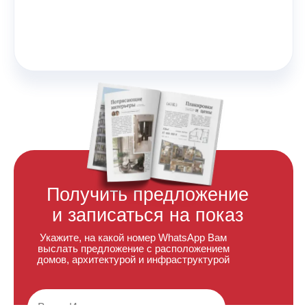
Получить предложение
и записаться на показ
Укажите, на какой номер WhatsApp Вам
выслать предложение с расположением
домов, архитектурой и инфраструктурой