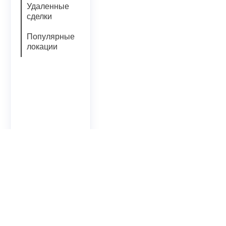
Удаленные
сделки
Популярные
локации
Проект OXE CAPITAL © 2025
+7 (495) 215 5000